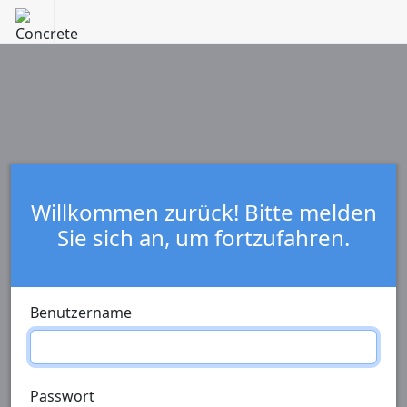
Willkommen zurück! Bitte melden
Sie sich an, um fortzufahren.
Benutzername
Passwort